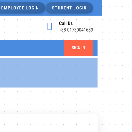
EMPLOYEE LOGIN
STUDENT LOGIN
Call Us
+88 01730041689
SIGN IN