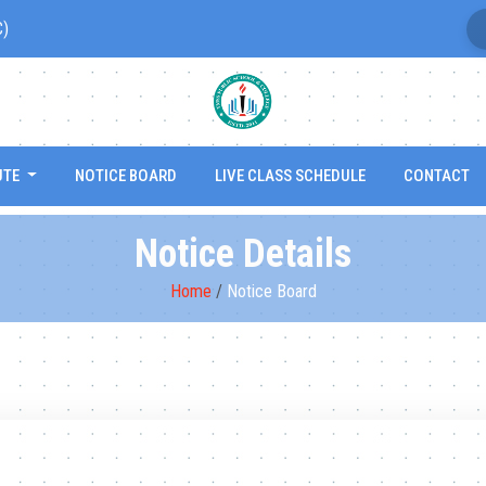
C)
UTE
NOTICE BOARD
LIVE CLASS SCHEDULE
CONTACT
Notice Details
Home
/
Notice Board