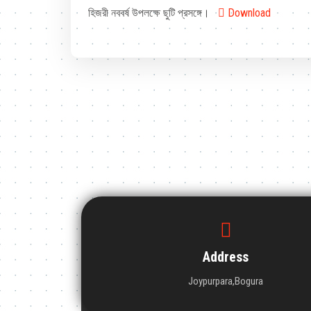
হিজরী নববর্ষ উপলক্ষে ছুটি প্রসঙ্গে।
Download
Address
Joypurpara,Bogura